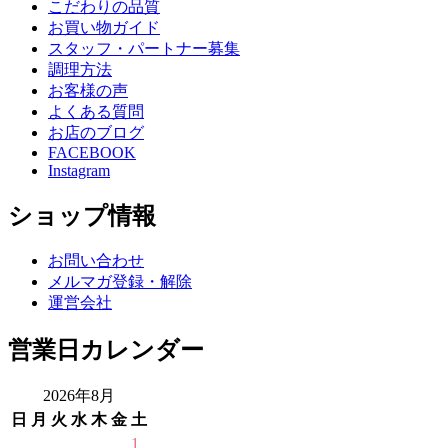
こだわりの品質
お買い物ガイド
スタッフ・パートナー募集
調理方法
お客様の声
よくある質問
お店のブログ
FACEBOOK
Instagram
ショップ情報
お問い合わせ
メルマガ登録・解除
運営会社
営業日カレンダー
2026年8月
日
月
火
水
木
金
土
1