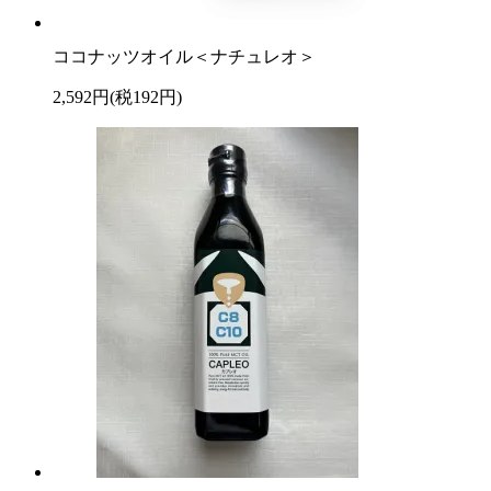
ココナッツオイル＜ナチュレオ＞
2,592円(税192円)