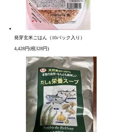
発芽玄米ごはん（10パック入り）
4,428円(税328円)