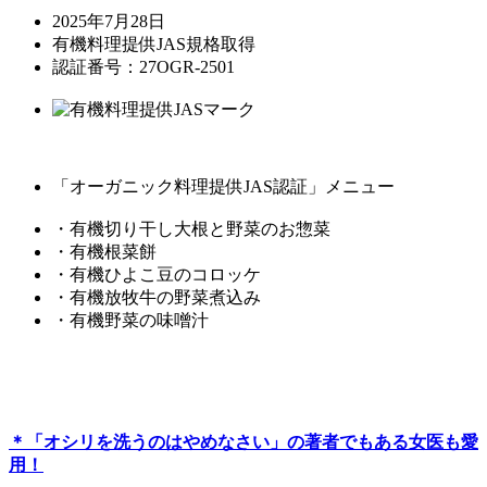
2025年7月28日
有機料理提供JAS規格取得
認証番号：27OGR-2501
「オーガニック料理提供JAS認証」メニュー
・有機切り干し大根と野菜のお惣菜
・有機根菜餅
・有機ひよこ豆のコロッケ
・有機放牧牛の野菜煮込み
・有機野菜の味噌汁
＊「オシリを洗うのはやめなさい」の著者でもある女医も愛
用！