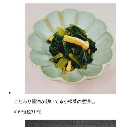
こだわり醤油が効いてる小松菜の煮浸し
416円(税31円)