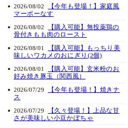
2026/08/02
【今年も登場！】家庭風
マーボーなす
2026/08/02
【購入可能】無投薬鶏の
骨付きもも肉のロースト
2026/08/01
【購入可能】もっちり美
味しいワカメのおにぎり(2個)
2026/08/01
【購入可能】玄米粉のお
好み焼き豚玉（関西風）
2026/07/29
【今年も登場！】焼きナ
ス
2026/07/29
【久々登場！】上品な甘
さが美味しい小豆かぼちゃ