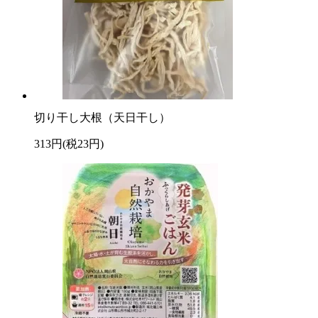
切り干し大根（天日干し）
313円(税23円)