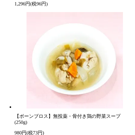
1,296円(税96円)
【ボーンブロス】無投薬・骨付き鶏の野菜スープ
(250g)
980円(税73円)