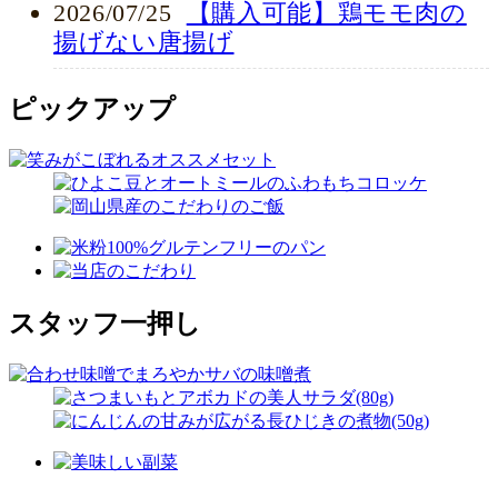
2026/07/25
【購入可能】鶏モモ肉の
揚げない唐揚げ
ピックアップ
スタッフ一押し