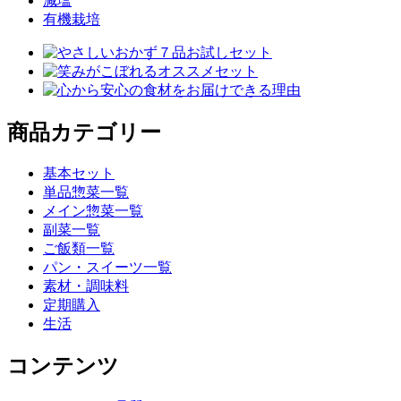
減塩
有機栽培
商品カテゴリー
基本セット
単品惣菜一覧
メイン惣菜一覧
副菜一覧
ご飯類一覧
パン・スイーツ一覧
素材・調味料
定期購入
生活
コンテンツ