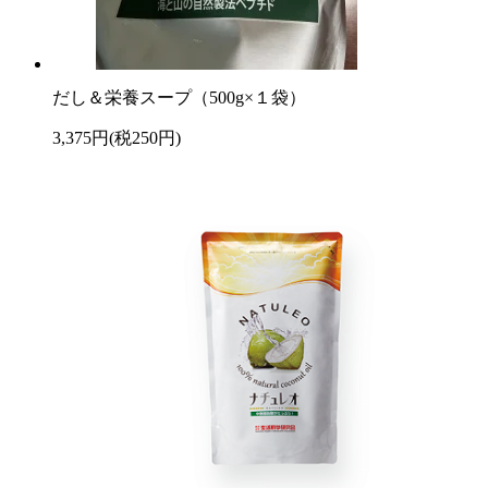
だし＆栄養スープ（500g×１袋）
3,375円(税250円)