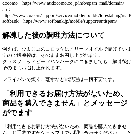
docomo：https://www.nttdocomo.co.jp/info/spam_mail/domain/
au：
https://www.au.com/support/service/mobile/trouble/forestalling/mail/
softbank：https://www.softbank.jp/mobile/support/antispam/
解凍した後の調理方法について
例えば、ひよこ豆のコロッケはオリーブオイルで揚げていま
すので解凍後は、そのままお召し上がれます。
グラスフェッドビーフハンバーグにつきましても、解凍後は
そのままお召し上がれます。
フライパンで焼く、蒸すなどの調理は一切不要です。
「利用できるお届け方法がないため、
商品を購入できません」とメッセージ
がでます
「利用できるお届け方法がないため、商品を購入できませ
ん。お手数ですがショップまでお問い合わせください。」と