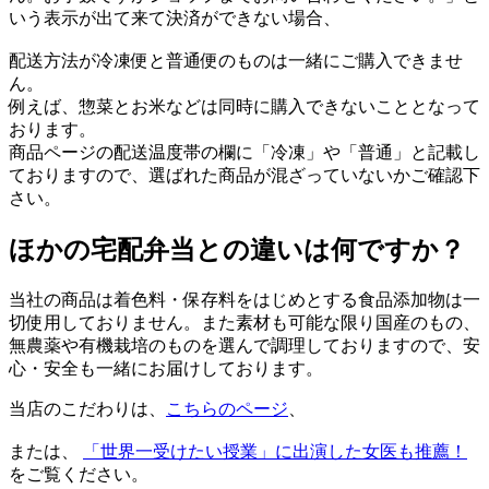
いう表示が出て来て決済ができない場合、
配送方法が冷凍便と普通便のものは一緒にご購入できませ
ん。
例えば、惣菜とお米などは同時に購入できないこととなって
おります。
商品ページの配送温度帯の欄に「冷凍」や「普通」と記載し
ておりますので、選ばれた商品が混ざっていないかご確認下
さい。
ほかの宅配弁当との違いは何ですか？
当社の商品は着色料・保存料をはじめとする食品添加物は一
切使用しておりません。また素材も可能な限り国産のもの、
無農薬や有機栽培のものを選んで調理しておりますので、安
心・安全も一緒にお届けしております。
当店のこだわりは、
こちらのページ
、
または、
「世界一受けたい授業」に出演した女医も推薦！
をご覧ください。