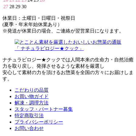
27
28
29
30
休業日：土曜日・日曜日・祝祭日
(夏季・年末年始休業あり）
※発送が休業日の場合、ご連絡が翌営業日になります。
ナチュラビロジー★クックでは人間本来の生命力・自然治癒
力を取り戻し、発揮させるような素材を厳選し
安心して素材の力を頂けるお惣菜を全国の方々にお届けしま
す。
こだわりの品質
お買い物ガイド
解凍・調理方法
スタッフ・パートナー募集
特定商取引法
プライバシーポリシー
お問い合わせ