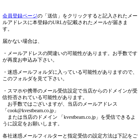
会員登録ページ
の「送信」をクリックすると記入されたメー
ルアドレスに本登録のURLが記載されたメールが届きま
す。
届かない場合は、
・メールアドレスの間違いの可能性があります。お手数です
が再度お申込み下さい。
・迷惑メールフォルダに入っている可能性がありますので、
このフォルダを見て下さい。
・スマホや携帯のメール受信設定で当店からのドメインが受
信拒否されている可能性があります。
お手数ではございますが、当店のメールアドレス
「cook@kvestbeam.co.jp」
または当店のドメイン 「kvestbeam.co.jp」を受信できるよ
うに設定をお願いします。
各社迷惑メールフィルターと指定受信の設定方法は下記をご