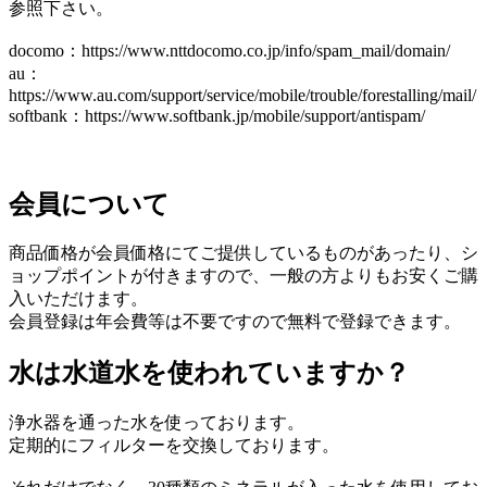
参照下さい。
docomo：https://www.nttdocomo.co.jp/info/spam_mail/domain/
au：
https://www.au.com/support/service/mobile/trouble/forestalling/mail/
softbank：https://www.softbank.jp/mobile/support/antispam/
会員について
商品価格が会員価格にてご提供しているものがあったり、シ
ョップポイントが付きますので、一般の方よりもお安くご購
入いただけます。
会員登録は年会費等は不要ですので無料で登録できます。
水は水道水を使われていますか？
浄水器を通った水を使っております。
定期的にフィルターを交換しております。