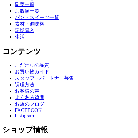
副菜一覧
ご飯類一覧
パン・スイーツ一覧
素材・調味料
定期購入
生活
コンテンツ
こだわりの品質
お買い物ガイド
スタッフ・パートナー募集
調理方法
お客様の声
よくある質問
お店のブログ
FACEBOOK
Instagram
ショップ情報