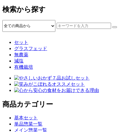
検索から探す
セット
グラスフェッド
無農薬
減塩
有機栽培
商品カテゴリー
基本セット
単品惣菜一覧
メイン惣菜一覧