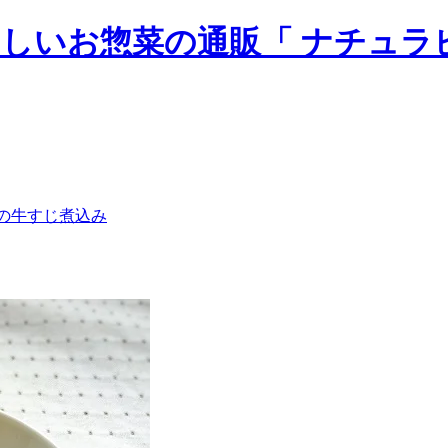
の牛すじ煮込み