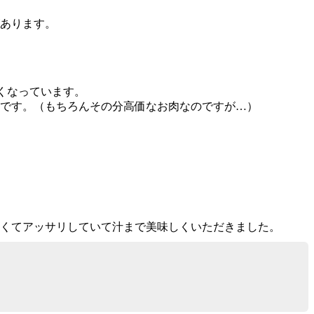
あります。
くなっています。
かです。（もちろんその分高価なお肉なのですが…）
かくてアッサリしていて汁まで美味しくいただきました。