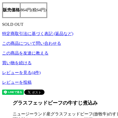
販売価格
864円(税64円)
SOLD OUT
特定商取引法に基づく表記 (返品など)
この商品について問い合わせる
この商品を友達に教える
買い物を続ける
レビューを見る(4件)
レビューを投稿
グラスフェッドビーフの牛すじ煮込み
ニュージーランド産グラスフェッドビーフ(放牧牛)の