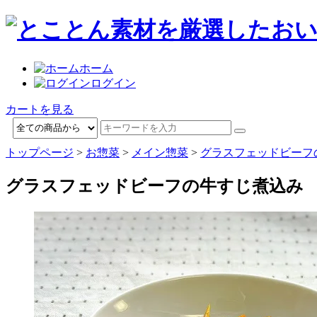
ホーム
ログイン
カートを見る
トップページ
>
お惣菜
>
メイン惣菜
>
グラスフェッドビーフ
グラスフェッドビーフの牛すじ煮込み