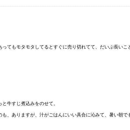
あってもモタモタしてるとすぐに売り切れてて、だいぶ長いこ
っと牛すじ煮込みをのせて。
のも、ありますが、汁がごはんにいい具合に沁みて、暑い朝で