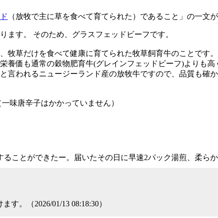
ド
（放牧で主に草を食べて育てられた）であること」の一文が
ります。 そのため、グラスフェッドビーフです。
、牧草だけを食べて健康に育てられた牧草飼育牛のことです。
栄養価も通常の穀物肥育牛(グレインフェッドビーフ)よりも高
と言われるニュージーランド産の放牧牛ですので、品質も確
（一味唐辛子はかかっていません）
することができたー。届いたその日に早速2パック湯煎、柔ら
26/01/13 08:18:30）