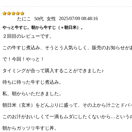
2025/07/09 08:48:16
たにこ
50代
女性
やっと牛すじ。朝から牛すじ（＋朝日米）。
２回目のレビューです。
この牛すじ煮込み、そうとう人気らしく、販売のお知らせが
で！今回！やっと！
タイミングが合って購入することができました♪
待ちに待った牛すじ煮込み。
私、朝からいただきました。
朝日米（玄米）をどんぶりに盛って、その上から汁ごとドバ
このお汁がおいしくて一滴もムダにしたくないから…という
朝からガッツリ牛すじ丼。