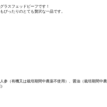
グラスフェッドビーフです！
もぴったりのとても贅沢な一品です。
人参（有機又は栽培期間中農薬不使用）、醤油（栽培期間中農
)