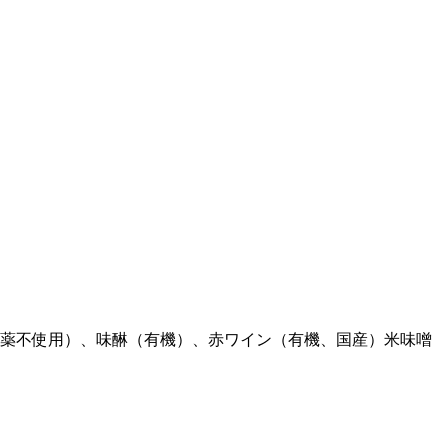
薬不使用）、味醂（有機）、赤ワイン（有機、国産）米味噌