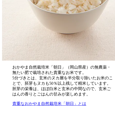
おかやま自然栽培米「朝日」（岡山県産）の無農薬・
無たい肥で栽培された貴重なお米です。
5分づきとは、玄米のヌカ層を半分取り除いたお米のこ
とで、胚芽もヌカも50％以上残して精米しています。
胚芽の栄養は、ほぼ白米と玄米の中間なので、玄米ご
はんの香りとごはんの甘みが楽しめます。
貴重なおかやま自然栽培米「朝日」とは