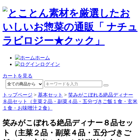
ホーム
ログイン
カートを見る
トップページ
>
基本セット
>
笑みがこぼれる絶品ディナー
８品セット（主菜２品・副菜４品・五分づきご飯１食・玄米
１食・お味噌汁２食）
笑みがこぼれる絶品ディナー８品セッ
ト（主菜２品・副菜４品・五分づきご