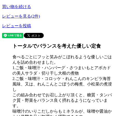
買い物を続ける
レビューを見る(2件)
レビューを投稿
トータルでバランスを考えた優しい定食
食べるごとにフッと笑みがこぼれるような優しいごは
んを詰め合わせました。
1.ご飯・味噌汁・ハンバーグ・さつまいもとアボカド
の美人サラダ・切り干し大根の煮物
2.ご飯・味噌汁・コロッケ・れんこんのキンピラ海苔
風味、又は、れんこんとごぼうの梅煮、小松菜の煮浸
し
この組み合わせでお召し上がり頂くと、糖質・タンパ
ク質・野菜をバランス良く摂れるようになっていま
す。
味噌汁のいりこだしからもミネラルが、味噌や醤油か