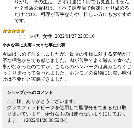
りがち…その生活、まずは週に１回でも見直しません
か？当店の食材は、すべて調理済で解凍したり温める
だけでOK。料理が苦手な方や、忙しい方にもおすすめ
です。
2022/01/27 22:33:16
ここ
50代
女性
小さな事に忠実＝大きな事に忠実
今回はじめて注文しましたが、貴店の食物に対する姿勢が丁
寧な梱包からでも感じました。肉が苦手でよく噛んで食べた
事がなかったのですが、こちらのハンバーグは臭みもなくじ
っくり味わって食べれました。ホンモノの食物には濃い味付
けは不要だと実感できました。
ショップからのコメント
ここ様、ありがとうございます。
グラスフェッドビーフを使用して脂部分をできるだけ取
り除いています。余分なものは使わないようにしており
ます。（2022/01/28 08:52:34）