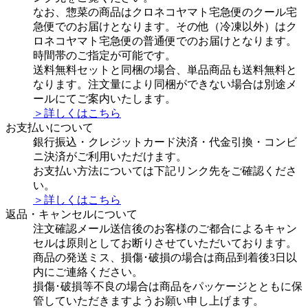
なお、惣菜の商品はクロネコヤマト宅急便のクール宅
急便でのお届けとなります。その他（冷凍以外）はク
ロネコヤマト宅急便の普通便でのお届けとなります。
時間帯のご指定が可能です。
送料無料セットと同梱の場合、単品商品も送料無料と
なります。注文量により同梱ができない場合は別途メ
ールにてご案内いたします。
＞詳しくはこちら
お支払いについて
銀行振込・クレジットカード決済・代金引換・コンビ
ニ決済がご利用いただけます。
お支払い方法については下記リンク先をご確認くださ
い。
＞詳しくはこちら
返品・キャンセルについて
注文確認メール送信後のお客様のご都合によるキャン
セルは原則としてお断りさせていただいております。
商品の発送ミス、損傷･破損の場合は商品到着後3日以
内にご連絡ください。
損傷･破損等不良の場合は商品をパッケージとともに保
管していただきますようお願い申し上げます。