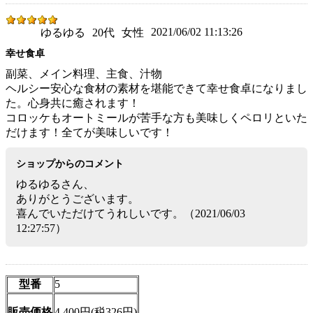
2021/06/02 11:13:26
ゆるゆる
20代
女性
幸せ食卓
副菜、メイン料理、主食、汁物
ヘルシー安心な食材の素材を堪能できて幸せ食卓になりまし
た。心身共に癒されます！
コロッケもオートミールが苦手な方も美味しくペロリといた
だけます！全てが美味しいです！
ショップからのコメント
ゆるゆるさん、
ありがとうございます。
喜んでいただけてうれしいです。（2021/06/03
12:27:57）
型番
5
販売価格
4,400円(税326円)