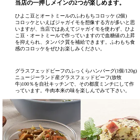
当店の一押しメインの2つが楽しめます。
ひよこ豆とオートミールのふわもちコロッケ (2個)
コロッケといえばジャガイモを想像する方が多いと思
いますが、当店ではあえてジャガイモを使わず、ひよ
こ豆・オートミールで作っていますので血糖値の上昇
を抑えられ、タンパク質を補給できます。ふわもち食
感のコロッケをぜひお楽しみください。
グラスフェッドビーフのふっくらハンバーグ(1個/120g)
ニュージーランド産グラスフェッドビーフ(放牧
牛)100％を自社キッチンで、その都度ミンチにして作
っています。牛肉本来の味を楽しんでみて下さい。