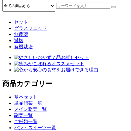
セット
グラスフェッド
無農薬
減塩
有機栽培
商品カテゴリー
基本セット
単品惣菜一覧
メイン惣菜一覧
副菜一覧
ご飯類一覧
パン・スイーツ一覧