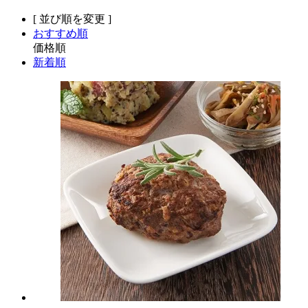
[ 並び順を変更 ]
おすすめ順
価格順
新着順