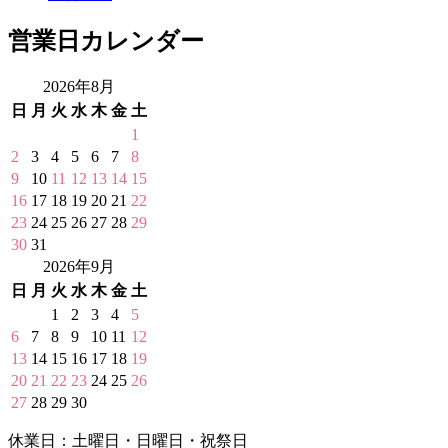
営業日カレンダー
2026年8月
日
月
火
水
木
金
土
1
2
3
4
5
6
7
8
9
10
11
12
13
14
15
16
17
18
19
20
21
22
23
24
25
26
27
28
29
30
31
2026年9月
日
月
火
水
木
金
土
1
2
3
4
5
6
7
8
9
10
11
12
13
14
15
16
17
18
19
20
21
22
23
24
25
26
27
28
29
30
休業日：土曜日・日曜日・祝祭日