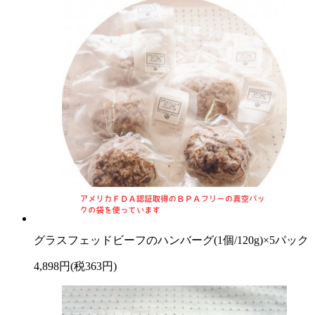
グラスフェッドビーフのハンバーグ(1個/120g)×5パック
4,898円(税363円)