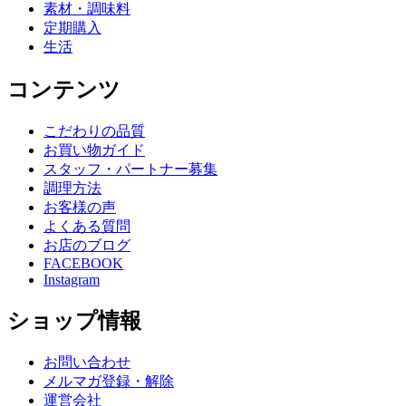
素材・調味料
定期購入
生活
コンテンツ
こだわりの品質
お買い物ガイド
スタッフ・パートナー募集
調理方法
お客様の声
よくある質問
お店のブログ
FACEBOOK
Instagram
ショップ情報
お問い合わせ
メルマガ登録・解除
運営会社