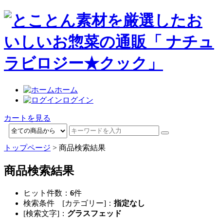
ホーム
ログイン
カートを見る
トップページ
> 商品検索結果
商品検索結果
ヒット件数：
6
件
検索条件 [カテゴリー]：
指定なし
[検索文字]：
グラスフェッド