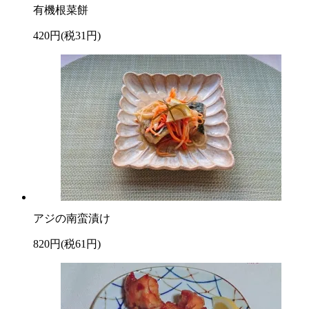
有機根菜餅
420円(税31円)
アジの南蛮漬け
820円(税61円)