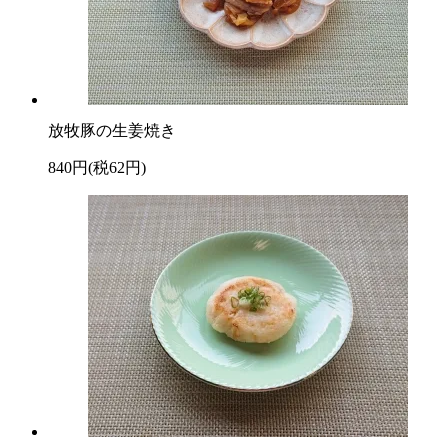
放牧豚の生姜焼き
840円(税62円)