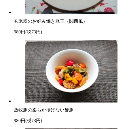
玄米粉のお好み焼き豚玉（関西風）
980円(税73円)
放牧豚の柔らか揚げない酢豚
980円(税73円)