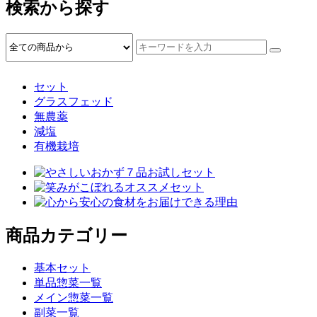
検索から探す
セット
グラスフェッド
無農薬
減塩
有機栽培
商品カテゴリー
基本セット
単品惣菜一覧
メイン惣菜一覧
副菜一覧