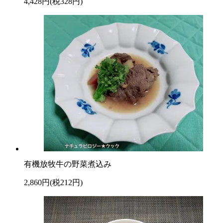
4,428円(税328円)
有機放牧牛の野菜煮込み
2,860円(税212円)