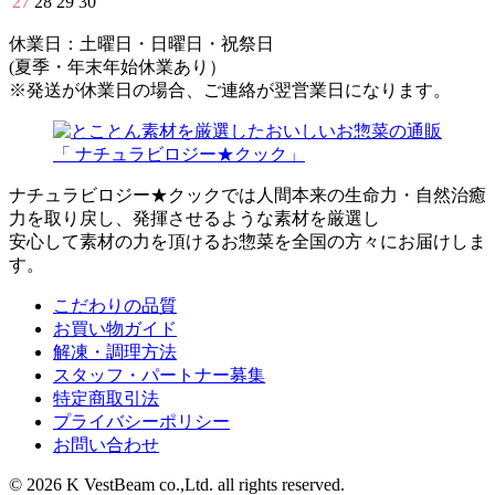
27
28
29
30
休業日：土曜日・日曜日・祝祭日
(夏季・年末年始休業あり）
※発送が休業日の場合、ご連絡が翌営業日になります。
ナチュラビロジー★クックでは人間本来の生命力・自然治癒
力を取り戻し、発揮させるような素材を厳選し
安心して素材の力を頂けるお惣菜を全国の方々にお届けしま
す。
こだわりの品質
お買い物ガイド
解凍・調理方法
スタッフ・パートナー募集
特定商取引法
プライバシーポリシー
お問い合わせ
© 2026 K VestBeam co.,Ltd. all rights reserved.