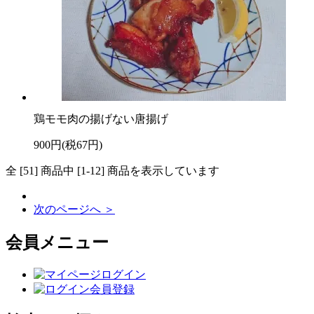
鶏モモ肉の揚げない唐揚げ
900円(税67円)
全 [51] 商品中 [1-12] 商品を表示しています
次のページへ ＞
会員メニュー
ログイン
会員登録