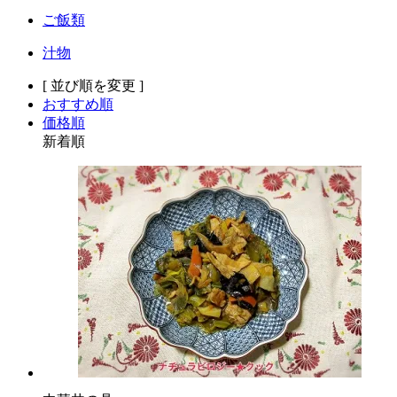
ご飯類
汁物
[ 並び順を変更 ]
おすすめ順
価格順
新着順