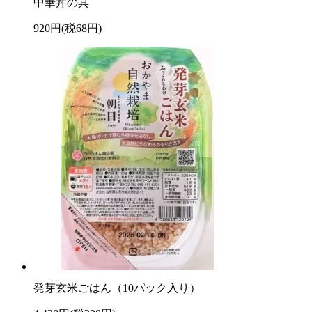
中華丼の具
920円(税68円)
発芽玄米ごはん（10パック入り）