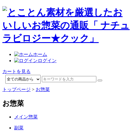
ホーム
ログイン
カートを見る
トップページ
>
お惣菜
お惣菜
メイン惣菜
副菜