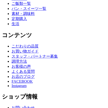
ご飯類一覧
パン・スイーツ一覧
素材・調味料
定期購入
生活
コンテンツ
こだわりの品質
お買い物ガイド
スタッフ・パートナー募集
調理方法
お客様の声
よくある質問
お店のブログ
FACEBOOK
Instagram
ショップ情報
お問い合わせ