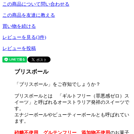
この商品について問い合わせる
この商品を友達に教える
買い物を続ける
レビューを見る(3件)
レビューを投稿
ブリスボール
「ブリスボール」をご存知でしょうか？
ブリスボールとは 「ギルトフリー（罪悪感ゼロ）ス
イーツ」と呼ばれるオーストラリア発祥のスイーツで
す。
エナジーボールやビューティーボールとも呼ばれてい
ます。
砂糖不使用
、
グルテンフリー
、
添加物不使用
のお菓子