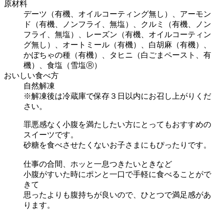
原材料
デーツ（有機、オイルコーティング無し）、アーモン
ド（有機、ノンフライ、無塩）、クルミ（有機、ノン
フライ、無塩）、レーズン（有機、オイルコーティン
グ無し）、オートミール（有機）、白胡麻（有機）、
かぼちゃの種（有機）、タヒニ（白ごまペースト、有
機）、食塩（雪塩Ⓡ）
おいしい食べ方
自然解凍
※解凍後は冷蔵庫で保存３日以内にお召し上がりくだ
さい。
罪悪感なく小腹を満たしたい方にとってもおすすめの
スイーツです。
砂糖を食べさせたくないお子さまにもぴったりです。
仕事の合間、ホッと一息つきたいときなど
小腹がすいた時にポンと一口で手軽に食べることがで
きて
思ったよりも腹持ちが良いので、ひとつで満足感があ
ります。