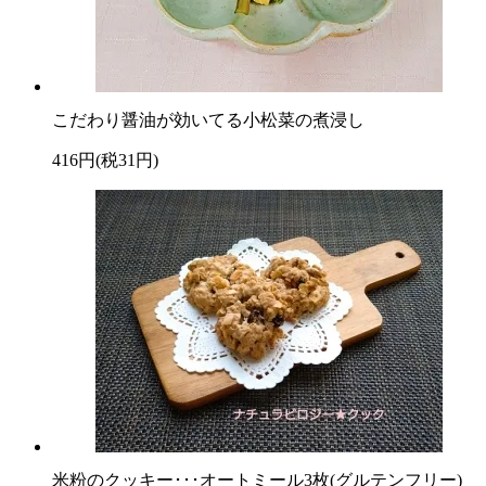
こだわり醤油が効いてる小松菜の煮浸し
416円(税31円)
米粉のクッキー･･･オートミール3枚(グルテンフリー)