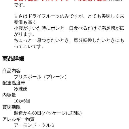
です。
甘さはドライフルーツのみですが、とても美味しく栄
養価も高く
小腹がすいた時にポンと一口食べるだけで満足感が広
がります。
ちょっと一息つきたいとき、気分転換したいときにも
ってこいです。
商品詳細
商品内容
ブリスボール（プレーン）
配達温度帯
冷凍便
内容量
10g×6個
賞味期限
製造から60日(パッケージに記載）
アレルギー物質
アーモンド・クルミ