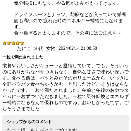
気分転換にもなり、やる気がよみがえってきます。
ドライフルーツとナッツ、胡麻などが入っていて栄養
価も高いので 疲れた時のエネルギー補給にもなりま
す。
食べ過ぎると太りますので、その点にはご注意を～
2024/02/14 21:08:58
たにこ
50代
女性
一粒で満たされました
栄養やおいしさがギューッと凝縮していて、でも、そういう
のにありがちなパサつきもなく、自然な甘さで味わい深いで
す。食べる前は、パッとみたそのボリュームから「いっきに
全部パクパク食べちゃうかも」と思ったけど、そうはならな
かったです。一粒で満たされました。午前と午後のおやつタ
イムに一粒ずついただきました。一粒で気分転換とエネルギ
ー補給になるなんて優れものですね。おいしかったです。ご
ちそうさまでした！
ショップからのコメント
たにこ様、ありがとうございます。