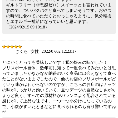
ギルトフリー（罪悪感ゼロ）スイーツとも言われていま
すので、ついパクパクと食べてしまいそうです。おやつ
の時間に食べていただくとおっしゃるように、気分転換
とエネルギー補給になっていいと思います。
（2024/02/15 09:10:18）
2022/07/02 12:23:17
さくら
女性
とにかくとっても美味しいです！私の好みの味でした！
ブリスボール自体、数年前に知って一度食べてみたいとは思
っていましたがなかなか納得のいく商品に出会えなくて食べ
たことがないままでしたので、他のお店のブリスボールがど
ういう味かはわからないのですが、こちらのお店のはナッツ
の味がしっかりと効いていて、且つデーツの自然な甘さがち
ょうど良く、すべての原材料がバランスよく配合されている
感じがして上品な味です。一つ一つ小分けになっているの
で、小腹がすいたときなどに食べられるのも有り難いですね
^^