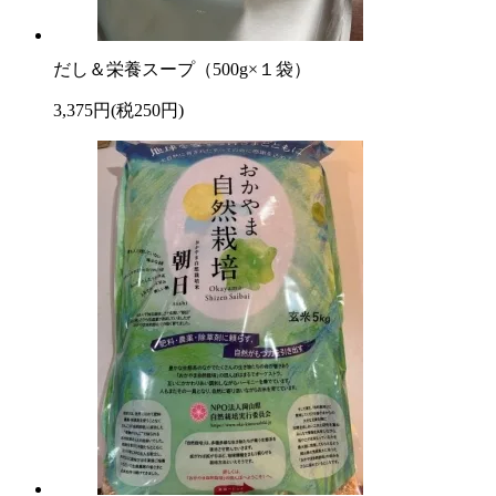
だし＆栄養スープ（500g×１袋）
3,375円(税250円)