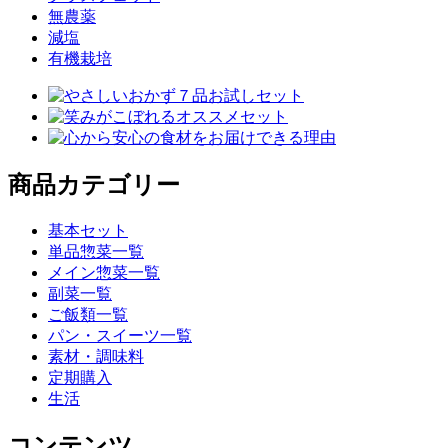
無農薬
減塩
有機栽培
商品カテゴリー
基本セット
単品惣菜一覧
メイン惣菜一覧
副菜一覧
ご飯類一覧
パン・スイーツ一覧
素材・調味料
定期購入
生活
コンテンツ