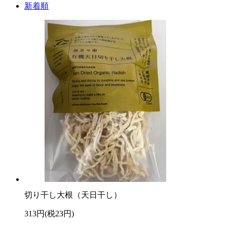
新着順
切り干し大根（天日干し）
313円(税23円)