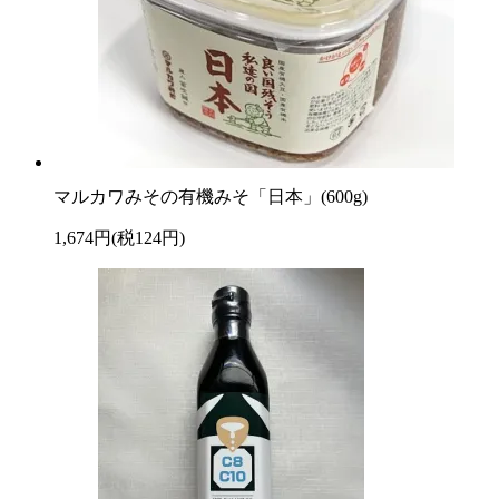
マルカワみその有機みそ「日本」(600g)
1,674円(税124円)