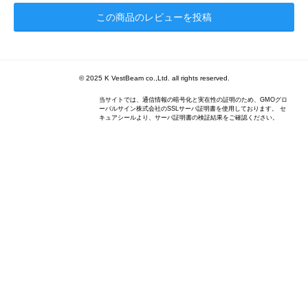
この商品のレビューを投稿
© 2025 K VestBeam co.,Ltd. all rights reserved.
当サイトでは、通信情報の暗号化と実在性の証明のため、GMOグロ
ーバルサイン株式会社のSSLサーバ証明書を使用しております。 セ
キュアシールより、サーバ証明書の検証結果をご確認ください。